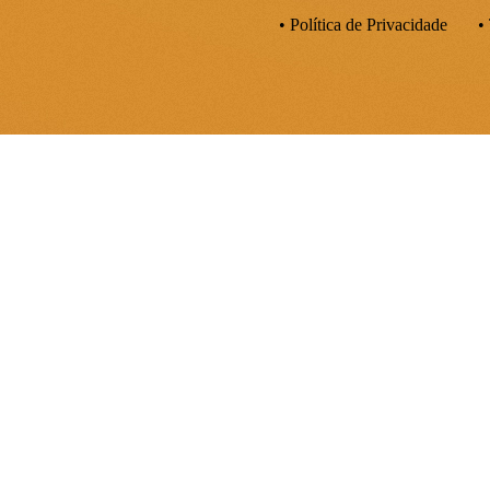
• Política de Privacidade
•