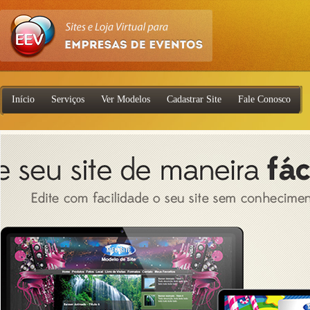
Início
Serviços
Ver Modelos
Cadastrar Site
Fale Conosco