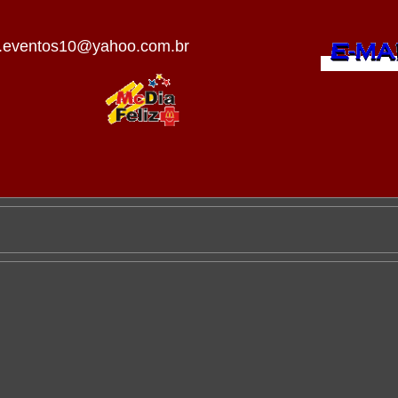
e.eventos10@yahoo.com.br