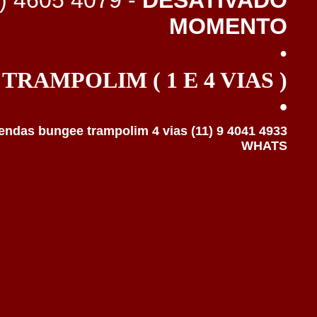
MOMENTO
•
TRAMPOLIM ( 1 E 4 VIAS )
•