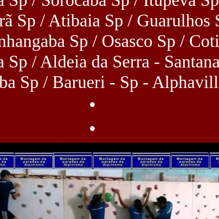
ã Sp / Atibaia Sp / Guarulhos 
hangaba Sp / Osasco Sp / Cot
a Sp / Aldeia da Serra - Santan
ba Sp / Barueri - Sp - Alphavill
•
•