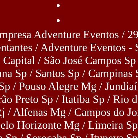
•
•
 Empresa Adventure Eventos / 2
ntantes / Adventure Eventos - 
 Capital / São José Campos Sp 
na Sp / Santos Sp / Campinas 
Sp / Pouso Alegre Mg / Jundiaí
ão Preto Sp / Itatiba Sp / Rio d
Rj / Alfenas Mg / Campos do J
Belo Horizonte Mg / Limeira Sp
 Sp / Sorocaba Sp / Itupeva Sp