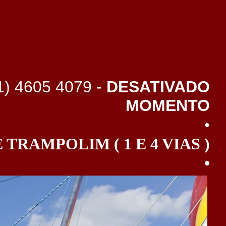
1) 4605 4079 -
DESATIVADO
MOMENTO
•
TRAMPOLIM ( 1 E 4 VIAS )
•