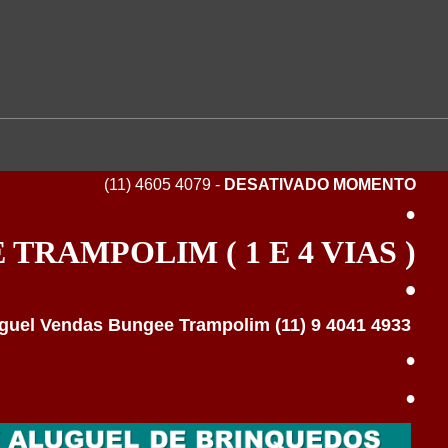
(11) 4605 4079 -
DESATIVADO MOMENTO
•
TRAMPOLIM ( 1 E 4 VIAS )
•
•
•